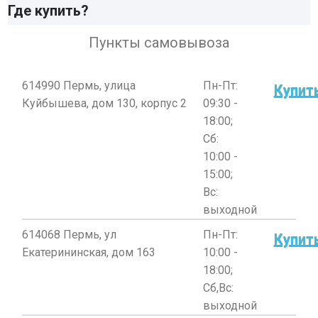
Где купить?
Пункты самовывоза
614990 Пермь, улица
Пн-Пт:
Купит
Куйбышева, дом 130, корпус 2
09:30 -
18:00;
Сб:
10:00 -
15:00;
Вс:
выходной
614068 Пермь, ул
Пн-Пт:
Купит
Екатерининская, дом 163
10:00 -
18:00;
Сб,Вс:
выходной