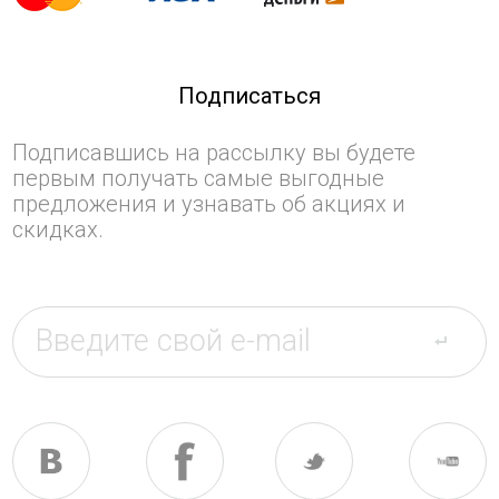
Подписаться
Подписавшись на рассылку вы будете
первым получать самые выгодные
предложения и узнавать об акциях и
скидках.