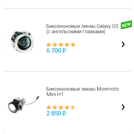
Биксеноновые линзы Galaxy G5
(с ангельскими глазками)
6 700
P
Биксеноновые линзы Morimoto
Mini H1
2 850
P