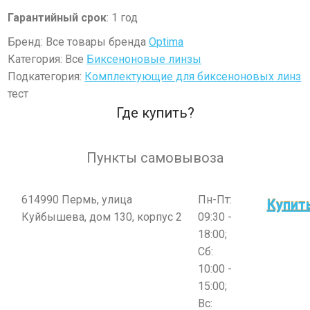
Гарантийный срок
: 1 год
Бренд: Все товары бренда
Optima
Категория: Все
Биксеноновые линзы
Подкатегория:
Комплектующие для биксеноновых линз
тест
Где купить?
Пункты самовывоза
614990 Пермь, улица
Пн-Пт:
Купит
Куйбышева, дом 130, корпус 2
09:30 -
18:00;
Сб:
10:00 -
15:00;
Вс: