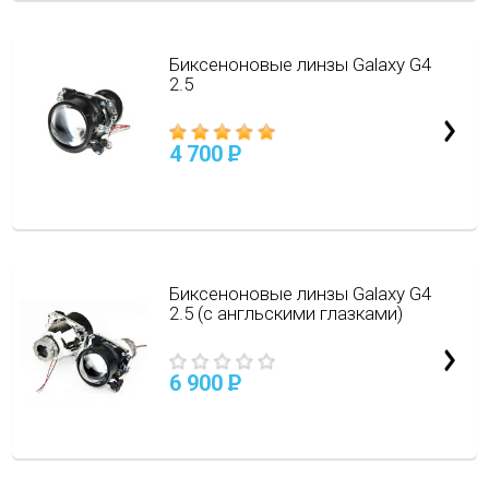
Биксеноновые линзы Galaxy G4
2.5
4 700
P
Биксеноновые линзы Galaxy G4
2.5 (с англьскими глазками)
6 900
P