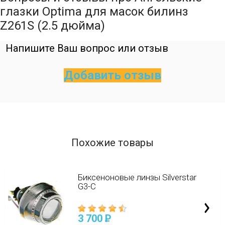
глазки Optima для масок билинз
Z261S (2.5 дюйма)
Напишите Ваш вопрос или отзыв
Добавить отзыв
Похожие товары
Биксеноновые линзы Silverstar
G3-C
3 700
P