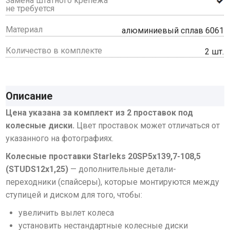
Замена штатного крепежа
не требуется
Материал
алюминиевый сплав 6061
Количество в комплекте
2 шт.
Описание
Цена указана за комплект из 2 проставок под
колесные диски.
Цвет проставок может отличаться от
указанного на фотографиях.
Колесные проставки Starleks 20SP5х139,7-108,5
(STUDS12х1,25)
— дополнительные детали-
переходники (спайсеры), которые монтируются между
ступицей и диском для того, чтобы:
увеличить вылет колеса
установить нестандартные колесные диски