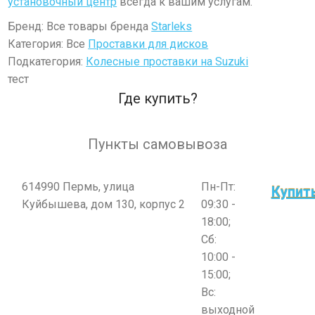
установочный центр
всегда к вашим услугам.
Бренд: Все товары бренда
Starleks
Категория: Все
Проставки для дисков
Подкатегория:
Колесные проставки на Suzuki
тест
Где купить?
Пункты самовывоза
614990 Пермь, улица
Пн-Пт:
Купит
Куйбышева, дом 130, корпус 2
09:30 -
18:00;
Сб:
10:00 -
15:00;
Вс:
выходной