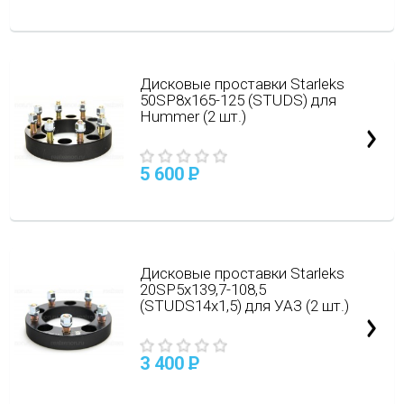
Дисковые проставки Starleks
50SP8х165-125 (STUDS) для
Hummer (2 шт.)
5 600
P
Дисковые проставки Starleks
20SP5х139,7-108,5
(STUDS14х1,5) для УАЗ (2 шт.)
3 400
P