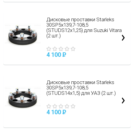
Дисковые проставки Starleks
30SP5х139,7-108,5
(STUDS12х1,25) для Suzuki Vitara
(2 шт.)
4 100
P
Дисковые проставки Starleks
30SP5х139,7-108,5
(STUDS14х1,5) для УАЗ (2 шт.)
4 100
P