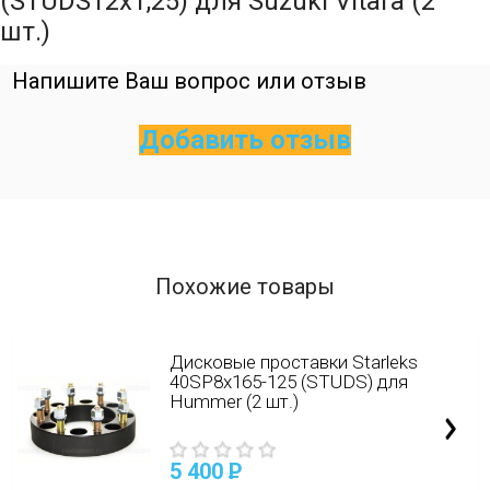
(STUDS12х1,25) для Suzuki Vitara (2
шт.)
Напишите Ваш вопрос или отзыв
Добавить отзыв
Похожие товары
Дисковые проставки Starleks
40SP8х165-125 (STUDS) для
Hummer (2 шт.)
5 400
P