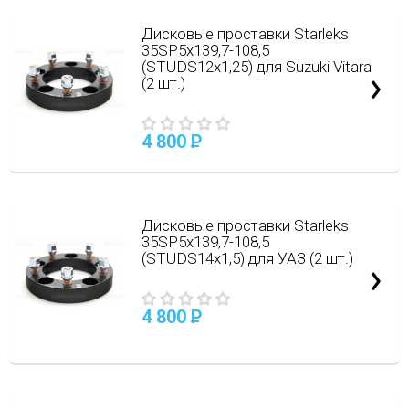
Дисковые проставки Starleks
35SP5х139,7-108,5
(STUDS12х1,25) для Suzuki Vitara
(2 шт.)
4 800
P
Дисковые проставки Starleks
35SP5х139,7-108,5
(STUDS14х1,5) для УАЗ (2 шт.)
4 800
P