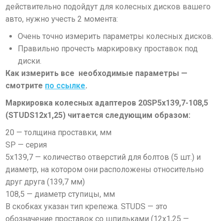
действительно подойдут для колесных дисков вашего
авто, нужно учесть 2 момента:
Очень точно измерить параметры колесных дисков.
Правильно прочесть маркировку проставок под
диски.
Как измерить все необходимые параметры —
смотрите
по ссылке
.
Маркировка колесных адаптеров
20SP5х139,7-108,5
(STUDS12х1,25)
читается следующим образом:
20
— толщина проставки, мм
SP
— серия
5х139,7
— количество отверстий для болтов (5 шт.) и
диаметр, на котором они расположены относительно
друг друга (139,7 мм)
108,5
— диаметр ступицы, мм
В скобках указан тип крепежа.
STUDS
— это
обозначение проставок со шпильками (
12х1,25
—