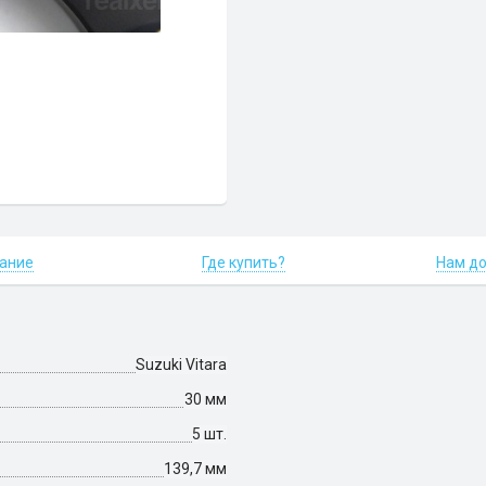
ание
Где купить?
Нам д
Suzuki Vitara
30 мм
5 шт.
139,7 мм