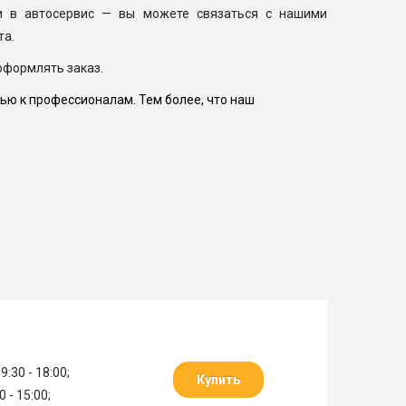
и в автосервис — вы можете связаться с нашими
та.
оформлять заказ.
ью к профессионалам. Тем более, что наш
9:30 - 18:00;
Купить
0 - 15:00;