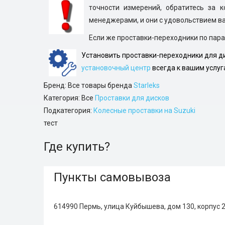
точности измерений, обратитесь за 
менеджерами, и они с удовольствием ва
Если же проставки-переходники по пара
Установить проставки-переходники для ди
установочный центр
всегда к вашим услуг
Бренд: Все товары бренда
Starleks
Категория: Все
Проставки для дисков
Подкатегория:
Колесные проставки на Suzuki
тест
Где купить?
Пункты самовывоза
614990 Пермь, улица Куйбышева, дом 130, корпус 