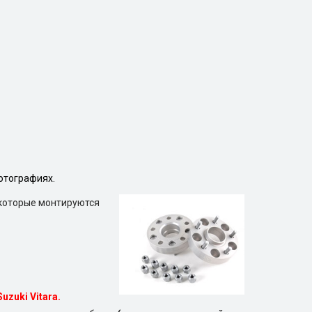
отографиях.
 которые монтируются
Suzuki Vitara.