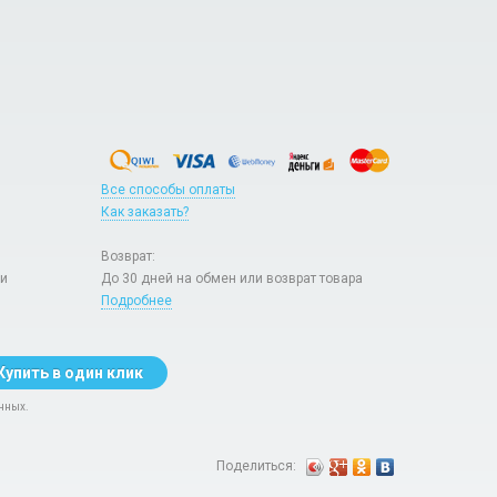
Все способы оплаты
Как заказать?
Возврат:
ри
До 30 дней на обмен или возврат товара
Подробнее
Купить в один клик
нных.
Поделиться: